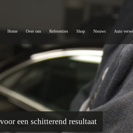
Home
Over ons
Referenties
Shop
Nieuws
Auto verw
voor een schitterend resultaat