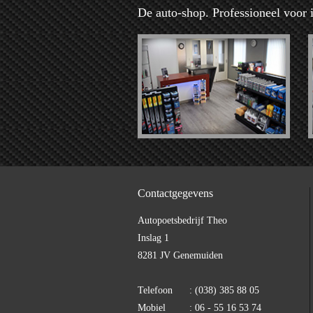
De auto-shop. Professioneel voor 
Contactgegevens
Autopoetsbedrijf Theo
Inslag 1
8281 JV Genemuiden
Telefoon
: (038) 385 88 05
Mobiel
: 06 - 55 16 53 74