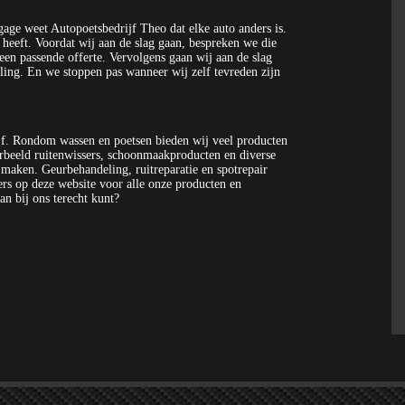
gage weet Autopoetsbedrijf Theo dat elke auto anders is.
heeft. Voordat wij aan de slag gaan, bespreken we die
een passende offerte. Vervolgens gaan wij aan de slag
eling. En we stoppen pas wanneer wij zelf tevreden zijn
ijf. Rondom wassen en poetsen bieden wij veel producten
orbeeld ruitenwissers, schoonmaakproducten en diverse
 maken. Geurbehandeling, ruitreparatie en spotrepair
ers op deze website voor alle onze producten en
an bij ons terecht kunt?