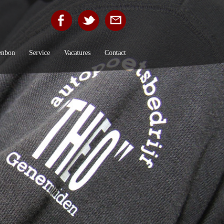
enbon
Service
Vacatures
Contact