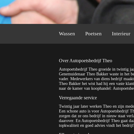
Wassen
Poetsen
Interieur
Over Autopoetsbedrijf Theo
Autopoetsbedrijf Theo groeide in twintig jaa
Genemuidenaar Theo Bakker waste in het beg
vader. Medewerkers van diens bedrijf maakte
Theo Bakker het wist had hij een vaste klan
naar de kamer van koophandel: Autopoetsbed
Verregaande service
Twintig jaar later werken Theo en zijn medew
Een schone auto is voor Autopoetsbedrijf Th
zorgen dat ze ons bedrijf in nieuw staat verl
daarover. En Autopoetsbedrijf Theo gaat daa
topkwaliteit en goed advies vindt het bedrijf