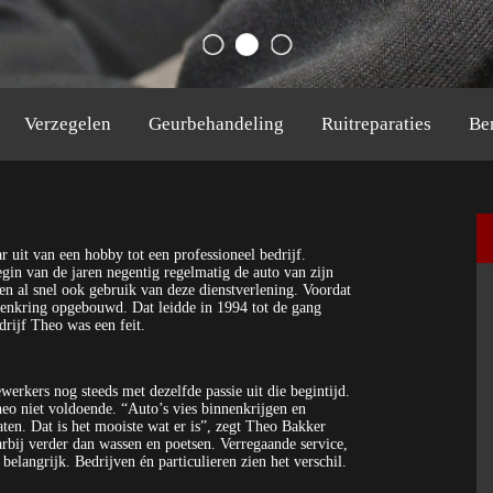
Verzegelen
Geurbehandeling
Ruitreparaties
Be
r uit van een hobby tot een professioneel bedrijf.
in van de jaren negentig regelmatig de auto van zijn
n al snel ook gebruik van deze dienstverlening. Voordat
tenkring opgebouwd. Dat leidde in 1994 tot de gang
rijf Theo was een feit.
erkers nog steeds met dezelfde passie uit die begintijd.
eo niet voldoende. “Auto’s vies binnenkrijgen en
aten. Dat is het mooiste wat er is”, zegt Theo Bakker
rbij verder dan wassen en poetsen. Verregaande service,
 belangrijk. Bedrijven én particulieren zien het verschil.